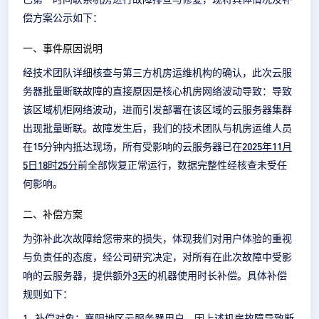
偿方案公示如下：
一、事件原因说明
经技术团队详细核查与第三方机房运维机构的确认，此次云服
核心机房网络波动导致
务器批量断联故障的直接原因是
：导致
该区域机柜网络波动，进而引发部署在该区域的云服务器集群
出现批量断联。故障发生后，我们的技术团队与机房运维人员
15
2025
年
11
月
在
分钟内抵达现场，所有受影响的云服务器已在
5
日
18
时
25
分
前全部恢复正常运行，数据完整性经核查未受任
何影响。
二、补偿方案
为弥补此次故障给您带来的损失，体现我们对用户体验的重视
与负责任的态度，经公司研究决定，对所有在此次故障中受影
提供额外
3
天
的机器使用时长补偿
响的云服务器，
。具体补偿
规则如下：
1.
襄阳地区
补偿对象
：
云服务器用户，因上述机房故障导致断