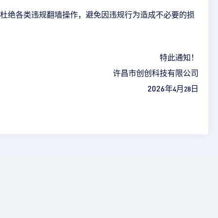
杜绝各类违规翻墙操作，避免因违规行为造成不必要的损
特此通知！
许昌市创创科技有限公司
2026
年
月
日
4
28