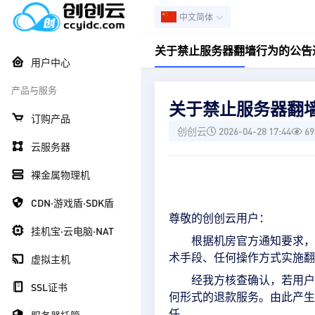
中文简体
关于禁止服务器翻墙行为的公告
用户中心
产品与服务
关于禁止服务器翻
订购产品
创创云
2026-04-28 17:44
69
云服务器
裸金属物理机
CDN·游戏盾·SDK盾
尊敬的创创云用户：
挂机宝·云电脑·NAT
根据机房官方通知要求，
术手段、任何操作方式实施翻
虚拟主机
经我方核查确认，若用户
SSL证书
何形式的退款服务。由此产生
任。